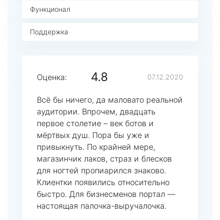
Функционал
Поддержка
4.8
Оценка:
07.12.2020
Всё бы ничего, да маловато реальной
аудитории. Впрочем, двадцать
первое столетие – век ботов и
мёртвых душ. Пора бы уже и
привыкнуть. По крайней мере,
магазинчик лаков, страз и блесков
для ногтей пропиарился знаково.
Клиентки появились относительно
быстро. Для бизнесменов портал —
настоящая палочка-выручалочка.