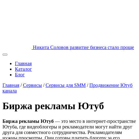
Никита Соловов
развитие бизнеса стало проще
Главная
Каталог
Блог
Главная
/
Сервисы
/
Сервисы для SMM
/
Продвижение Ютуб
канала
Биржа рекламы Ютуб
Биржа рекламы Ютуб
— это место в интернет-пространстве
Ютуба, где видеоблогеры и рекламодатели могут найти друг
друга для совместного сотрудничества. Рекламодателям
нужны просмотры. Они готовы платить блогеру за его