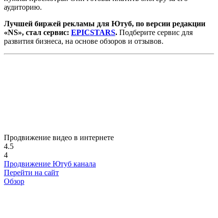
аудиторию.
Лучшей биржей рекламы для Ютуб, по версии редакции
«NS», стал сервис:
EPICSTARS
.
Подберите сервис для
развития бизнеса, на основе обзоров и отзывов.
Продвижение видео в интернете
4.5
4
Продвижение Ютуб канала
Перейти на сайт
Обзор