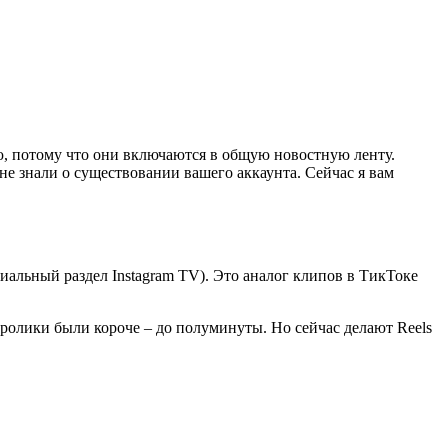
ю, потому что они включаются в общую новостную ленту.
е знали о существовании вашего аккаунта. Сейчас я вам
иальный раздел Instagram TV). Это аналог клипов в ТикТоке
 ролики были короче – до полуминуты. Но сейчас делают Reels