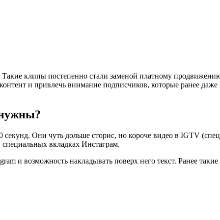
ls. Такие клипы постепенно стали заменой платному продвижени
онтент и привлечь внимание подписчиков, которые ранее даже н
и нужны?
0 секунд. Они чуть дольше сторис, но короче видео в IGTV (спец
и специальных вкладках Инстаграм.
gram и возможность накладывать поверх него текст. Ранее такие