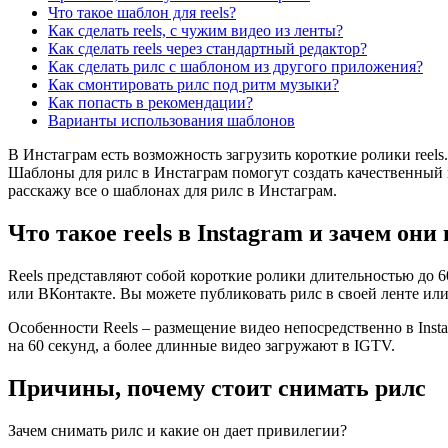
Что такое шаблон для reels?
Как сделать reels, с чужим видео из ленты?
Как сделать reels через стандартный редактор?
Как сделать рилс с шаблоном из другого приложения?
Как смонтировать рилс под ритм музыки?
Как попасть в рекомендации?
Варианты использования шаблонов
В Инстаграм есть возможность загрузить короткие ролики ree
Шаблоны для рилс в Инстаграм помогут создать качественный к
расскажу все о шаблонах для рилс в Инстаграм.
Что такое reels в Instagram и зачем он
Reels представляют собой короткие ролики длительностью до 6
или ВКонтакте. Вы можете публиковать рилс в своей ленте ил
Особенности Reels – размещение видео непосредственно в Insta
на 60 секунд, а более длинные видео загружают в IGTV.
Причины, почему стоит снимать рилс
Зачем снимать рилс и какие он дает привилегии?