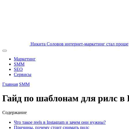
Никита Соловов
интернет-маркетинг стал проще
Маркетинг
SMM
SEO
Сервисы
Главная
SMM
Гайд по шаблонам для рилс в
Содержание
Что такое reels в Instagram и зачем они нужны?
Причины, почему стоит снимать рилс