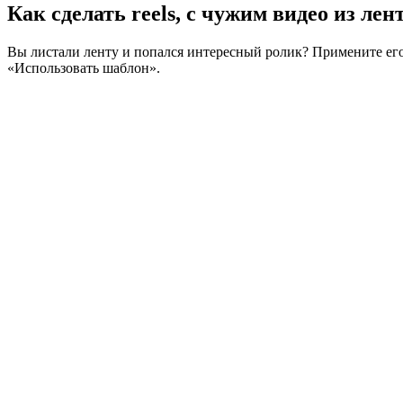
Как сделать reels, с чужим видео из ле
Вы листали ленту и попался интересный ролик? Примените его в
«Использовать шаблон».