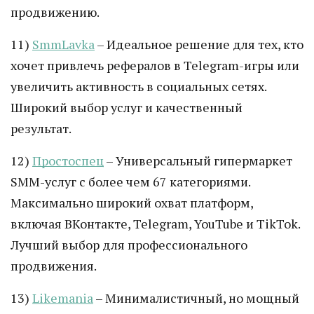
продвижению.
11)
SmmLavka
– Идеальное решение для тех, кто
хочет привлечь рефералов в Telegram-игры или
увеличить активность в социальных сетях.
Широкий выбор услуг и качественный
результат.
12)
Простоспец
– Универсальный гипермаркет
SMM-услуг с более чем 67 категориями.
Максимально широкий охват платформ,
включая ВКонтакте, Telegram, YouTube и TikTok.
Лучший выбор для профессионального
продвижения.
13)
Likemania
– Минималистичный, но мощный