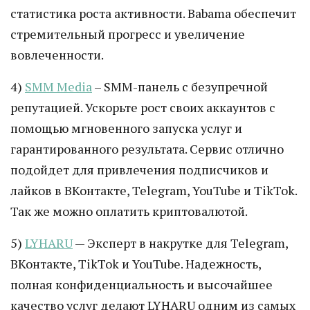
статистика роста активности. Babama обеспечит
стремительный прогресс и увеличение
вовлеченности.
4)
SMM Media
– SMM-панель с безупречной
репутацией. Ускорьте рост своих аккаунтов с
помощью мгновенного запуска услуг и
гарантированного результата. Сервис отлично
подойдет для привлечения подписчиков и
лайков в ВКонтакте, Telegram, YouTube и TikTok.
Так же можно оплатить криптовалютой.
5)
LYHARU
— Эксперт в накрутке для Telegram,
ВКонтакте, TikTok и YouTube. Надежность,
полная конфиденциальность и высочайшее
качество услуг делают LYHARU одним из самых