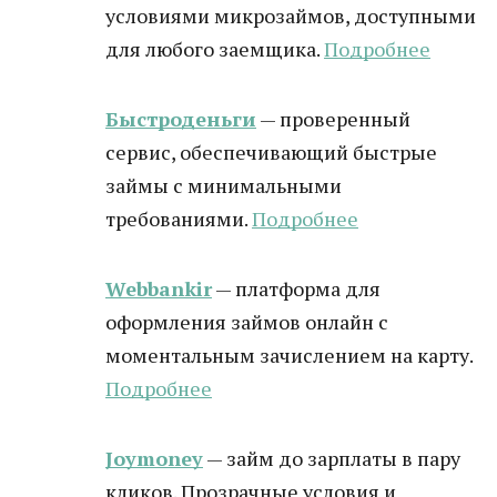
условиями микрозаймов, доступными
для любого заемщика.
Подробнее
Быстроденьги
— проверенный
сервис, обеспечивающий быстрые
займы с минимальными
требованиями.
Подробнее
Webbankir
— платформа для
оформления займов онлайн с
моментальным зачислением на карту.
Подробнее
Joymoney
— займ до зарплаты в пару
кликов. Прозрачные условия и