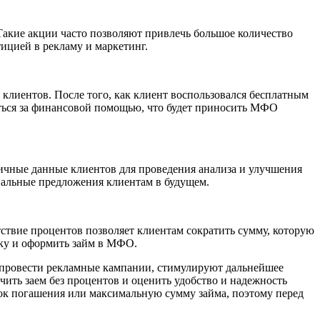
акие акции часто позволяют привлечь большое количество
ицией в рекламу и маркетинг.
клиентов. После того, как клиент воспользовался бесплатным
аться за финансовой помощью, что будет приносить МФО
чные данные клиентов для проведения анализа и улучшения
ональные предложения клиентам в будущем.
твие процентов позволяет клиентам сократить сумму, которую
лку и оформить займ в МФО.
 провести рекламные кампании, стимулируют дальнейшее
ить заем без процентов и оценить удобство и надежность
ок погашения или максимальную сумму займа, поэтому перед