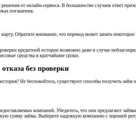
ся решения от онлайн-сервиса. В большинстве случаев ответ прих
роках погашения.
 карту. Обратите внимание, что перевод может занять некоторое
и проверки кредитной истории возможно даже в случае неблагоп
нсовые средства в кратчайшие сроки.
 отказа без проверки
история? Не беспокойтесь, существуют способы получить займ он
редоставляемых компаний. Убедитесь, что они предлагают займы
ьную сумму займа. Выберите надежную компанию с хорошей реп