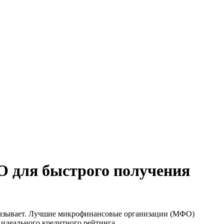
О для быстрого получения
отказывает. Лучшие микрофинансовые организации (МФО)
 идеального кредитного рейтинга.