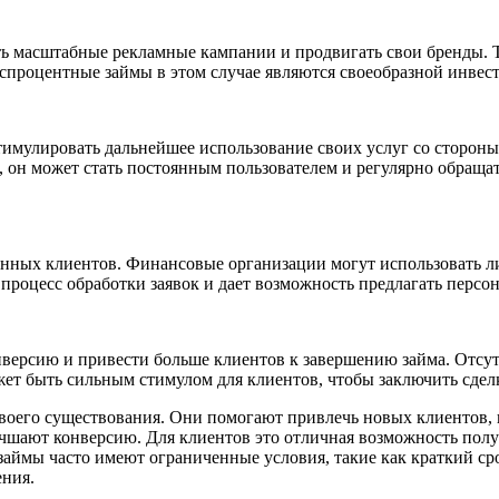
 масштабные рекламные кампании и продвигать свои бренды. Т
спроцентные займы в этом случае являются своеобразной инвест
мулировать дальнейшее использование своих услуг со стороны 
, он может стать постоянным пользователем и регулярно обращ
ных клиентов. Финансовые организации могут использовать ли
 процесс обработки заявок и дает возможность предлагать перс
ерсию и привести больше клиентов к завершению займа. Отсутс
ожет быть сильным стимулом для клиентов, чтобы заключить сде
воего существования. Они помогают привлечь новых клиентов,
чшают конверсию. Для клиентов это отличная возможность получ
займы часто имеют ограниченные условия, такие как краткий ср
ения.