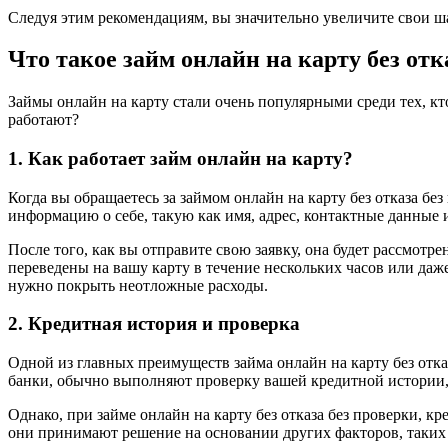
Следуя этим рекомендациям, вы значительно увеличите свои ш
Что такое займ онлайн на карту без отк
Займы онлайн на карту стали очень популярными среди тех, кто
работают?
1. Как работает займ онлайн на карту?
Когда вы обращаетесь за займом онлайн на карту без отказа бе
информацию о себе, такую как имя, адрес, контактные данные 
После того, как вы отправите свою заявку, она будет рассмотре
переведены на вашу карту в течение нескольких часов или даж
нужно покрыть неотложные расходы.
2. Кредитная история и проверка
Одной из главных преимуществ займа онлайн на карту без отк
банки, обычно выполняют проверку вашей кредитной истории, 
Однако, при займе онлайн на карту без отказа без проверки, к
они принимают решение на основании других факторов, таких 