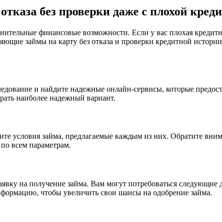
 отказа без проверки даже с плохой кред
ительные финансовые возможности. Если у вас плохая кредитная
яющие займы на карту без отказа и проверки кредитной истории
следование и найдите надежные онлайн-сервисы, которые предос
рать наиболее надежный вариант.
ите условия займа, предлагаемые каждым из них. Обратите вни
 по всем параметрам.
аявку на получение займа. Вам могут потребоваться следующие 
нформацию, чтобы увеличить свои шансы на одобрение займа.