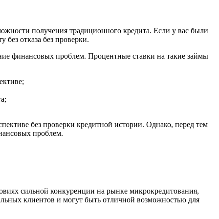
зможности получения традиционного кредита. Если у вас были
 без отказа без проверки.
шение финансовых проблем. Процентные ставки на такие займы
ективе;
а;
спективе без проверки кредитной истории. Однако, перед тем
инансовых проблем.
овиях сильной конкуренции на рынке микрокредитования,
льных клиентов и могут быть отличной возможностью для