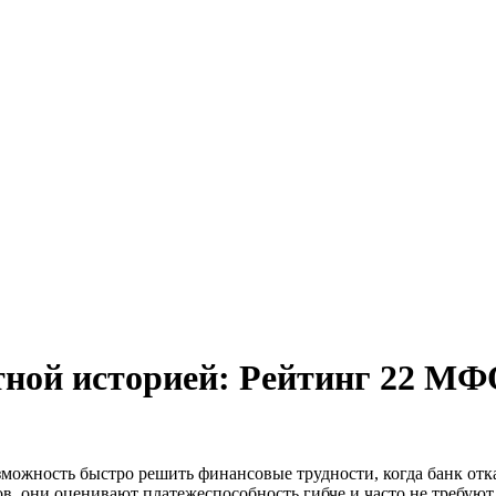
итной историей: Рейтинг 22 МФ
возможность быстро решить финансовые трудности, когда банк 
в, они оценивают платежеспособность гибче и часто не требуют