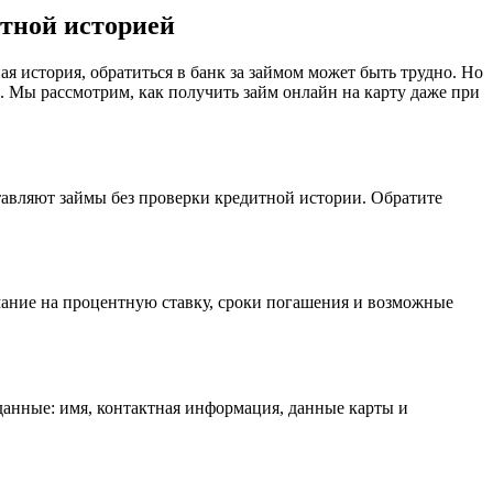
итной историей
 история, обратиться в банк за займом может быть трудно. Но
. Мы рассмотрим, как получить займ онлайн на карту даже при
тавляют займы без проверки кредитной истории. Обратите
мание на процентную ставку, сроки погашения и возможные
данные: имя, контактная информация, данные карты и