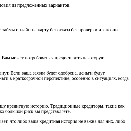
ловия из предложенных вариантов.
 займы онлайн на карту без отказа без проверки и как они
ра. Вам может потребоваться предоставить некоторую
нут. Если ваша заявка будет одобрена, деньги будут
ьги в краткосрочной перспективе, особенно в ситуациях, когда
 вашу кредитную историю. Традиционные кредиторы, такие как
ко большой риск вы представляете.
ает, что либо ваша кредитная история не важна для них, либо