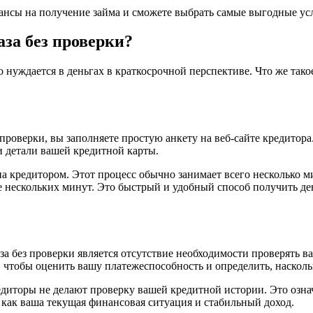
ансы на получение займа и сможете выбрать самые выгодные ус
аза без проверки?
 нуждается в деньгах в краткосрочной перспективе. Что же такое
з проверки, вы заполняете простую анкету на веб-сайте кредито
и детали вашей кредитной карты.
на кредитором. Этот процесс обычно занимает всего несколько ми
е нескольких минут. Это быстрый и удобный способ получить ден
аза без проверки является отсутствие необходимости проверять
чтобы оценить вашу платежеспособность и определить, насколь
редиторы не делают проверку вашей кредитной истории. Это означ
как ваша текущая финансовая ситуация и стабильный доход.