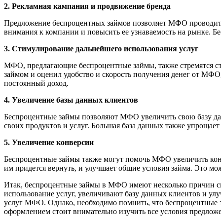
2. Рекламная кампания и продвижение бренда
Предложение беспроцентных займов позволяет МФО проводить
внимания к компании и повысить ее узнаваемость на рынке. Бе
3. Стимулирование дальнейшего использования услуг
МФО, предлагающие беспроцентные займы, также стремятся сти
займом и оценил удобство и скорость получения денег от МФО
постоянный доход.
4. Увеличение базы данных клиентов
Беспроцентные займы позволяют МФО увеличить свою базу дан
своих продуктов и услуг. Большая база данных также упрощает
5. Увеличение конверсии
Беспроцентные займы также могут помочь МФО увеличить конв
им придется вернуть, и улучшает общие условия займа. Это м
Итак, беспроцентные займы в МФО имеют несколько причин с
использование услуг, увеличивают базу данных клиентов и улу
услуг МФО. Однако, необходимо помнить, что беспроцентные 
оформлением стоит внимательно изучить все условия предлож