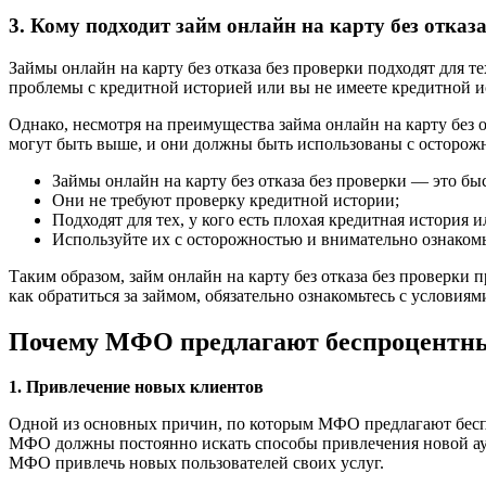
3. Кому подходит займ онлайн на карту без отказ
Займы онлайн на карту без отказа без проверки подходят для
проблемы с кредитной историей или вы не имеете кредитной ист
Однако, несмотря на преимущества займа онлайн на карту без 
могут быть выше, и они должны быть использованы с осторож
Займы онлайн на карту без отказа без проверки — это б
Они не требуют проверку кредитной истории;
Подходят для тех, у кого есть плохая кредитная истори
Используйте их с осторожностью и внимательно ознаком
Таким образом, займ онлайн на карту без отказа без проверки
как обратиться за займом, обязательно ознакомьтесь с услов
Почему МФО предлагают беспроцентн
1. Привлечение новых клиентов
Одной из основных причин, по которым МФО предлагают беспр
МФО должны постоянно искать способы привлечения новой ау
МФО привлечь новых пользователей своих услуг.