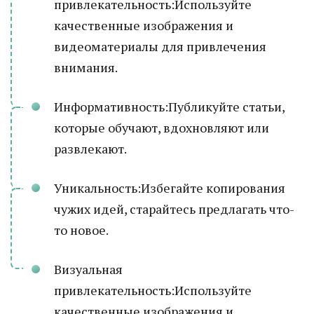
привлекательность:Используйте
качественные изображения и
видеоматериалы для привлечения
внимания.
Информативность:Публикуйте статьи,
которые обучают, вдохновляют или
развлекают.
Уникальность:Избегайте копирования
чужих идей, старайтесь предлагать что-
то новое.
Визуальная
привлекательность:Используйте
качественные изображения и