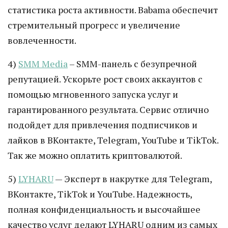
статистика роста активности. Babama обеспечит
стремительный прогресс и увеличение
вовлеченности.
4)
SMM Media
– SMM-панель с безупречной
репутацией. Ускорьте рост своих аккаунтов с
помощью мгновенного запуска услуг и
гарантированного результата. Сервис отлично
подойдет для привлечения подписчиков и
лайков в ВКонтакте, Telegram, YouTube и TikTok.
Так же можно оплатить криптовалютой.
5)
LYHARU
— Эксперт в накрутке для Telegram,
ВКонтакте, TikTok и YouTube. Надежность,
полная конфиденциальность и высочайшее
качество услуг делают LYHARU одним из самых