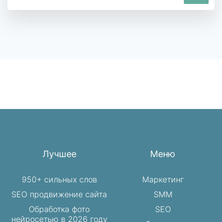
Лучшее
Меню
950+ сильных слов
Маркетинг
SEO продвижение сайта
SMM
Обработка фото
SEO
нейросетью в 2026 году