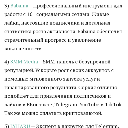
3)
Babama
– Профессиональный инструмент для
работы с 16+ социальными сетями. Живые
лайки, настоящие подписчики и детальная
статистика роста активности. Babama обеспечит
стремительный прогресс и увеличение
вовлеченности.
4)
SMM Media
– SMM-панель с безупречной
репутацией. Ускорьте рост своих аккаунтов с
помощью мгновенного запуска услуг и
гарантированного результата. Сервис отлично
подойдет для привлечения подписчиков и
лайков в ВКонтакте, Telegram, YouTube и TikTok.
Так же можно оплатить криптовалютой.
5)
LYHARU
— Эксперт в накрутке для Telegram,