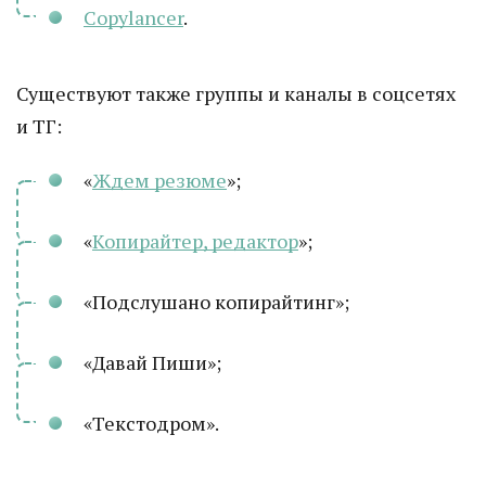
Copylancer
.
Существуют также группы и каналы в соцсетях
и ТГ:
«
Ждем резюме
»;
«
Копирайтер, редактор
»;
«Подслушано копирайтинг»;
«Давай Пиши»;
«Текстодром».