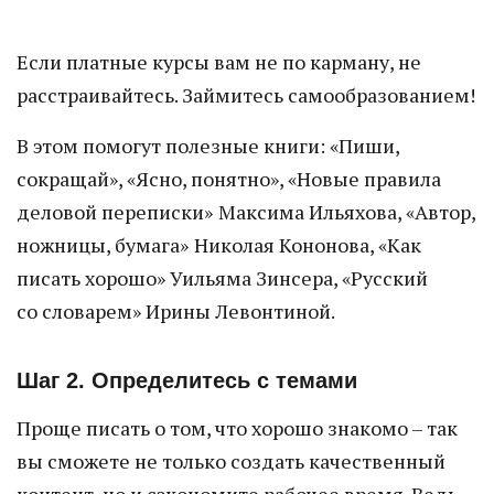
Если платные курсы вам не по карману, не
расстраивайтесь. Займитесь самообразованием!
В этом помогут полезные книги: «Пиши,
сокращай», «Ясно, понятно», «Новые правила
деловой переписки»
Максима Ильяхова, «Автор,
ножницы, бумага»
Николая Кононова, «Как
писать хорошо» Уильяма Зинсера, «Русский
со словарем» Ирины Левонтиной.
Шаг 2. Определитесь с темами
Проще писать о том, что хорошо знакомо – так
вы сможете не только создать качественный
контент, но и сэкономите рабочее время. Ведь