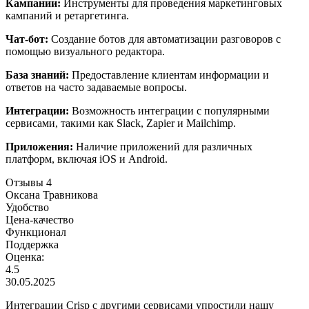
Кампании:
Инструменты для проведения маркетинговых
кампаний и ретаргетинга.
Чат-бот:
Создание ботов для автоматизации разговоров с
помощью визуального редактора.
База знаний:
Предоставление клиентам информации и
ответов на часто задаваемые вопросы.
Интеграции:
Возможность интеграции с популярными
сервисами, такими как Slack, Zapier и Mailchimp.
Приложения:
Наличие приложений для различных
платформ, включая iOS и Android.
Отзывы
4
Оксана Травникова
Удобство
Цена-качество
Функционал
Поддержка
Оценка:
4.5
30.05.2025
Интеграции Crisp с другими сервисами упростили нашу