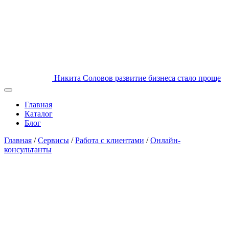
Никита Соловов
развитие бизнеса стало проще
Главная
Каталог
Блог
Главная
/
Сервисы
/
Работа с клиентами
/
Онлайн-
консультанты