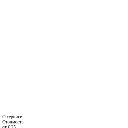
О сервисе
Стоимость:
от € 25