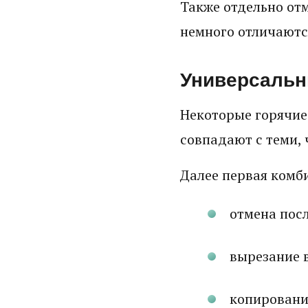
Также отдельно от
немного отличаются
Универсальн
Некоторые горячие
совпадают с теми, 
Далее первая комб
отмена посл
вырезание в
копирование