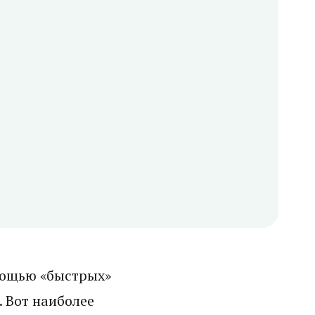
мощью «быстрых»
. Вот наиболее