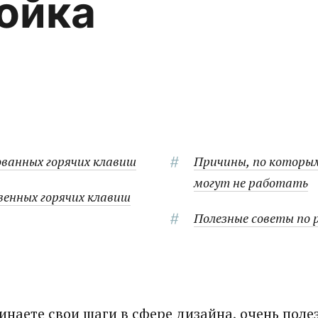
ойка
ованных горячих клавиш
Причины, по которы
могут не работать
венных горячих клавиш
Полезные советы по 
инаете свои шаги в сфере дизайна, очень полез