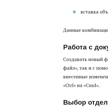
вставка объ
Данные комбинации
Работа с до
Создавать новый ф
файл», так и с пом
внесенные изменени
«Ctrl» на «Cmd».
Выбор отдел