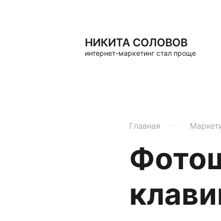
НИКИТА СОЛОВОВ
интернет-маркетинг стал проще
Главная
Маркет
Фотош
клави