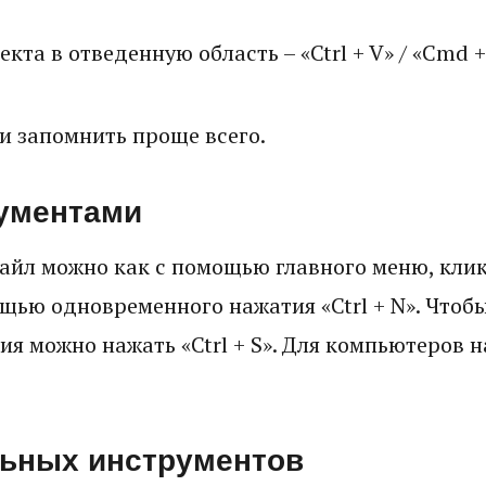
екта в отведенную область – «Ctrl + V» / «Cmd +
 запомнить проще всего.
кументами
айл можно как с помощью главного меню, кли
ощью одновременного нажатия «Ctrl + N». Чтоб
я можно нажать «Ctrl + S». Для компьютеров 
ьных инструментов