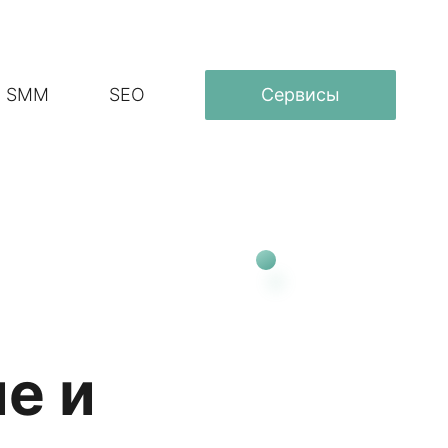
SMM
SEO
Сервисы
е и