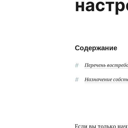
настр
Содержание
Перечень востреб
Назначение собст
Если вы только нач