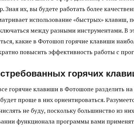
. Зная их, вы будете работать более качествен
атривает использование «быстрых» клавиш, 
ключаться между разными инструментами. В эт
ться, какие в Фотошоп горячие клавиши наибол
ратно повысить эффективность работы с про
остребованных горячих клав
се горячие клавиши в Фотошопе разделить на
 будет проще в них ориентироваться. Разумеет
ислять не буду, поскольку большинство из ни
ании функционала программы вами применять