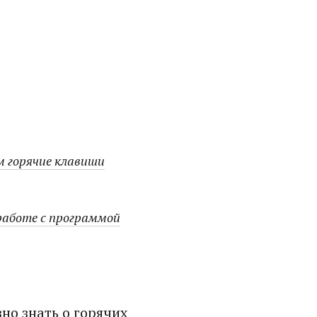
м горячие клавиши
работе с программой
но знать о горячих